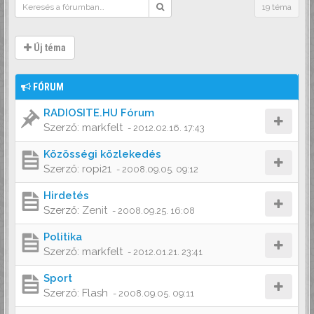
19 téma
Új téma
FÓRUM
RADIOSITE.HU Fórum
Szerző:
markfelt
-
2012.02.16. 17:43
Közösségi közlekedés
Szerző:
ropi21
-
2008.09.05. 09:12
Hirdetés
Szerző:
Zenit
-
2008.09.25. 16:08
Politika
Szerző:
markfelt
-
2012.01.21. 23:41
Sport
Szerző:
Flash
-
2008.09.05. 09:11