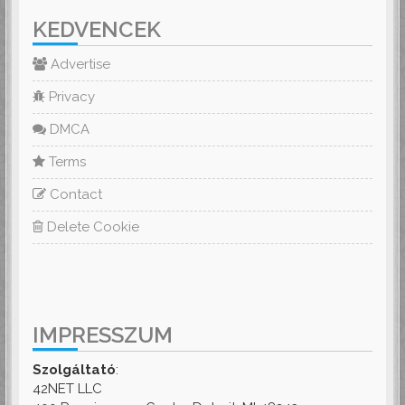
KEDVENCEK
Advertise
Privacy
DMCA
Terms
Contact
Delete Cookie
IMPRESSZUM
Szolgáltató
:
42NET LLC