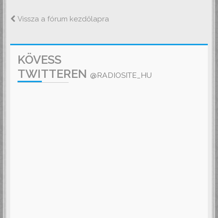
Vissza a fórum kezdőlapra
KÖVESS
TWITTEREN
@RADIOSITE_HU