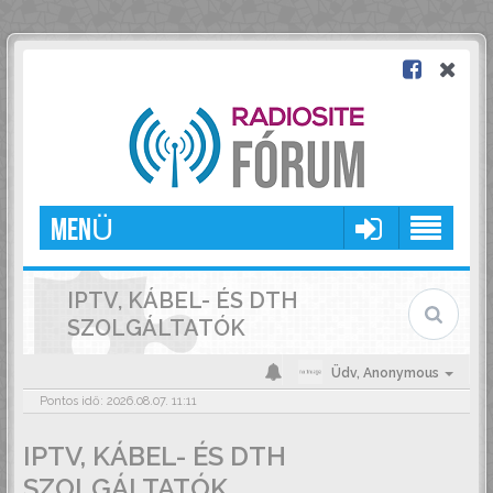
MENÜ
IPTV, KÁBEL- ÉS DTH
SZOLGÁLTATÓK
Üdv,
Anonymous
Pontos idő: 2026.08.07. 11:11
IPTV, KÁBEL- ÉS DTH
SZOLGÁLTATÓK