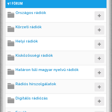
FÓRUM
Országos rádiók
Körzeti rádiók
Helyi rádiók
Kisközösségi rádiók
Határon túli magyar nyelvű rádiók
Rádiós hírszolgálatok
Digitális rádiózás