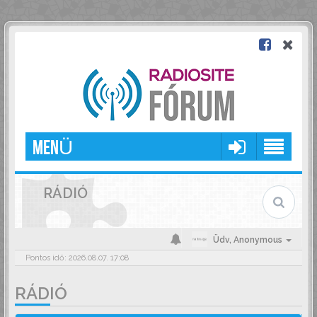
MENÜ
RÁDIÓ
Üdv,
Anonymous
Pontos idő: 2026.08.07. 17:08
RÁDIÓ