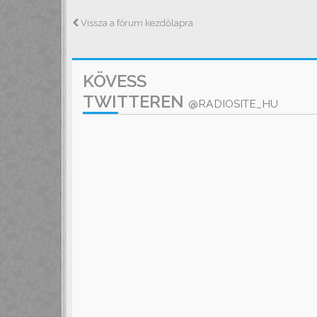
Vissza a fórum kezdőlapra
KÖVESS
TWITTEREN
@RADIOSITE_HU