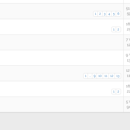
51
59
1
2
3
4
5
6
18
25
1
2
7 
12
9 
13
12
11
1
…
9
10
11
12
13
18
22
1
2
5 
96