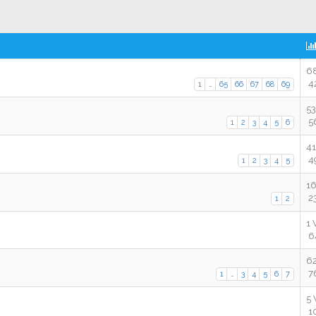
68
42
1
…
65
66
67
68
69
53
56
1
2
3
4
5
6
41
49
1
2
3
4
5
16
23
1
2
1 
64
62
76
1
…
3
4
5
6
7
5 
1