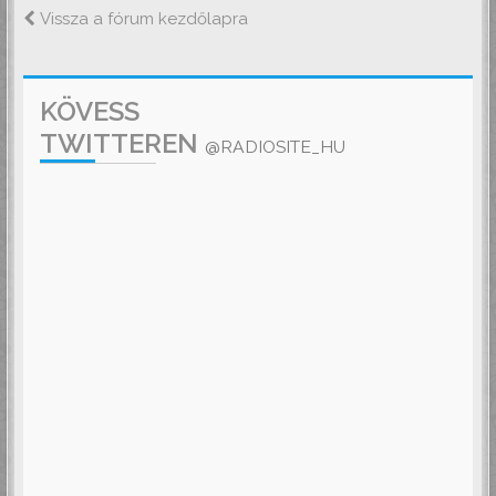
Vissza a fórum kezdőlapra
KÖVESS
TWITTEREN
@RADIOSITE_HU