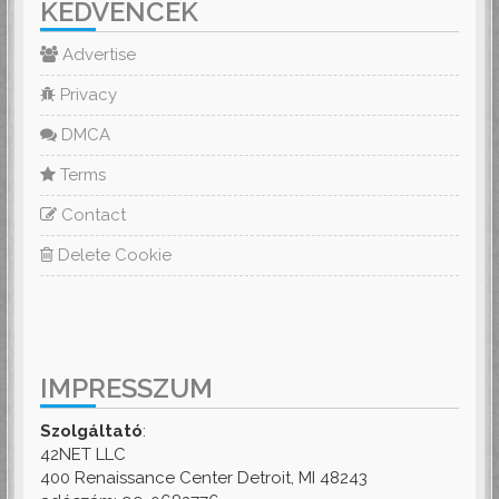
KEDVENCEK
Advertise
Privacy
DMCA
Terms
Contact
Delete Cookie
IMPRESSZUM
Szolgáltató
:
42NET LLC
400 Renaissance Center Detroit, MI 48243