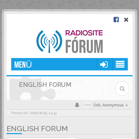
MENÜ
ENGLISH FORUM
Üdv,
Anonymous
Pontos idő: 2026.08.09. 14:43
ENGLISH FORUM