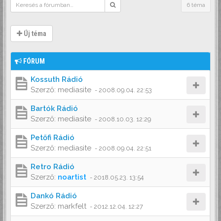
6 téma
Új téma
FÓRUM
Kossuth Rádió
Szerző:
mediasite
-
2008.09.04. 22:53
Bartók Rádió
Szerző:
mediasite
-
2008.10.03. 12:29
Petőfi Rádió
Szerző:
mediasite
-
2008.09.04. 22:51
Retro Rádió
Szerző:
noartist
-
2018.05.23. 13:54
Dankó Rádió
Szerző:
markfelt
-
2012.12.04. 12:27