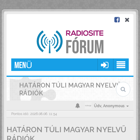
MENÜ
HATÁRON TÚLI MAGYAR NYELVŰ
RÁDIÓK
Üdv,
Anonymous
Pontos idő: 2026.08.06. 11:54
HATÁRON TÚLI MAGYAR NYELVŰ
RÁDIÓK