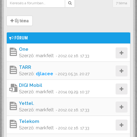
7 téma
Új téma
FÓRUM
One
Szerző:
markfelt
-
2012.02.16. 17:33
TARR
Szerző:
djlacee
-
2023.05.31. 20:27
DIGI Mobil
Szerző:
markfelt
-
2014.09.29. 10:37
Yettel.
Szerző:
markfelt
-
2012.02.16. 17:33
Telekom
Szerző:
markfelt
-
2012.02.16. 17:33