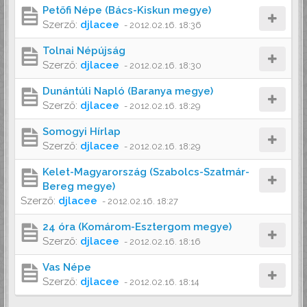
Petőfi Népe (Bács-Kiskun megye)
Szerző:
djlacee
-
2012.02.16. 18:36
Tolnai Népújság
Szerző:
djlacee
-
2012.02.16. 18:30
Dunántúli Napló (Baranya megye)
Szerző:
djlacee
-
2012.02.16. 18:29
Somogyi Hírlap
Szerző:
djlacee
-
2012.02.16. 18:29
Kelet-Magyarország (Szabolcs-Szatmár-
Bereg megye)
Szerző:
djlacee
-
2012.02.16. 18:27
24 óra (Komárom-Esztergom megye)
Szerző:
djlacee
-
2012.02.16. 18:16
Vas Népe
Szerző:
djlacee
-
2012.02.16. 18:14