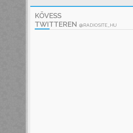
KÖVESS
TWITTEREN
@RADIOSITE_HU