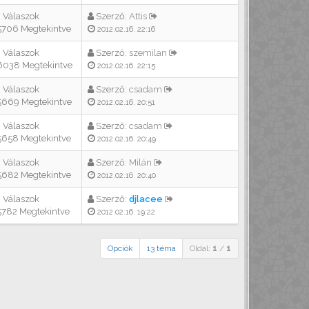
 Válaszok
Szerző:
Attis
706 Megtekintve
2012.02.16. 22:16
 Válaszok
Szerző:
szemilan
038 Megtekintve
2012.02.16. 22:15
 Válaszok
Szerző:
csadam
669 Megtekintve
2012.02.16. 20:51
 Válaszok
Szerző:
csadam
658 Megtekintve
2012.02.16. 20:49
 Válaszok
Szerző:
Milán
682 Megtekintve
2012.02.16. 20:40
 Válaszok
Szerző:
djlacee
782 Megtekintve
2012.02.16. 19:22
Opciók
13 téma
Oldal:
1
/
1