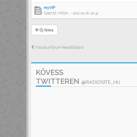
myVIP
Szerző:
Milán
-
2012.02.16. 20:41
Új téma
Vissza a fórum kezdőlapra
KÖVESS
TWITTEREN
@RADIOSITE_HU