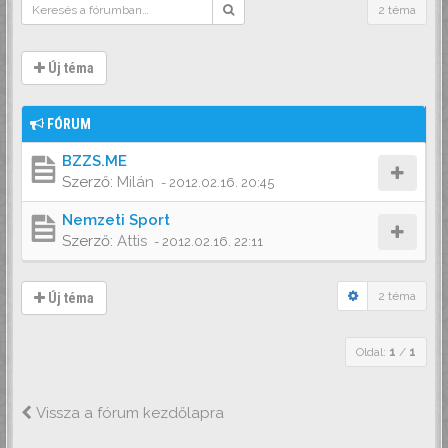
2 téma
Új téma
FÓRUM
BZZS.ME
Szerző:
Milán
-
2012.02.16. 20:45
Nemzeti Sport
Szerző:
Attis
-
2012.02.16. 22:11
2 téma
Új téma
Oldal:
1
/
1
Vissza a fórum kezdőlapra