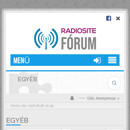
MENÜ
EGYÉB
Üdv,
Anonymous
Pontos idő: 2026.08.08. 00:59
EGYÉB