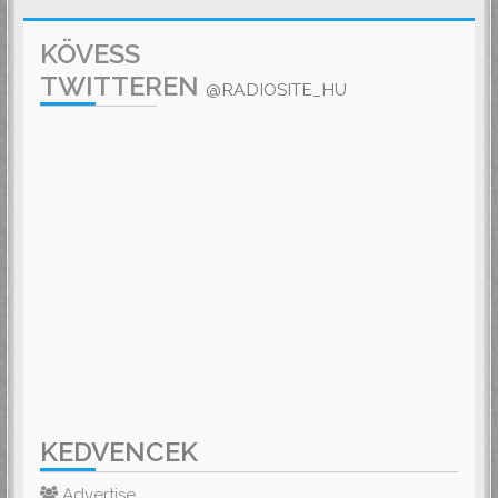
KÖVESS
TWITTEREN
@RADIOSITE_HU
KEDVENCEK
Advertise