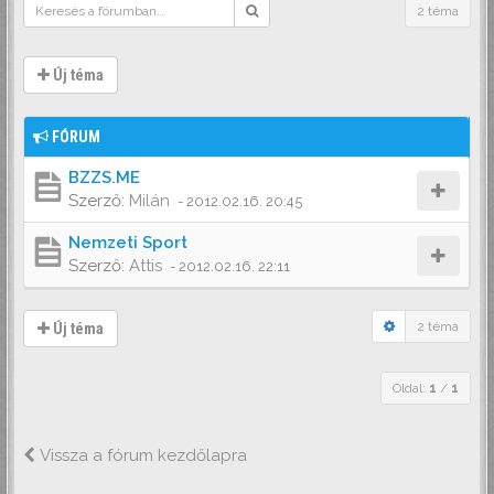
2 téma
Új téma
FÓRUM
BZZS.ME
Szerző:
Milán
-
2012.02.16. 20:45
Nemzeti Sport
Szerző:
Attis
-
2012.02.16. 22:11
2 téma
Új téma
Oldal:
1
/
1
Vissza a fórum kezdőlapra