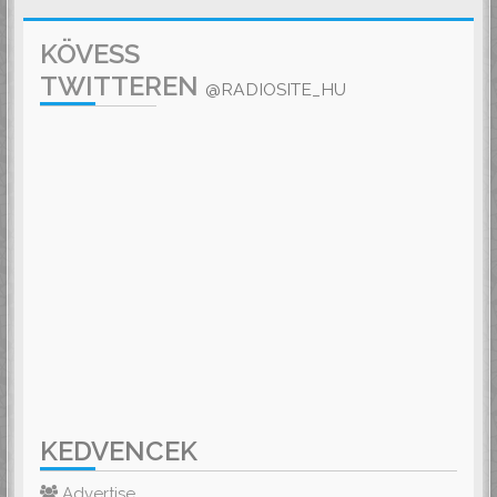
KÖVESS
TWITTEREN
@RADIOSITE_HU
KEDVENCEK
Advertise