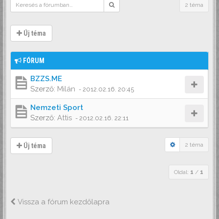
2 téma
Új téma
FÓRUM
BZZS.ME
Szerző:
Milán
-
2012.02.16. 20:45
Nemzeti Sport
Szerző:
Attis
-
2012.02.16. 22:11
2 téma
Új téma
Oldal:
1
/
1
Vissza a fórum kezdőlapra