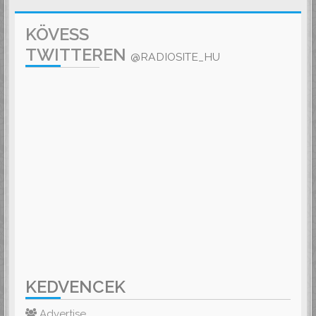
KÖVESS
TWITTEREN
@RADIOSITE_HU
KEDVENCEK
Advertise