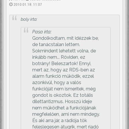
2010.01.18. 11:07
boly írta:
Pasa írta:
Gondolkodtam, mit idézzek be,
de tanácstalan lettem.
Sokmindent lehetett volna, de
inkább nem... Röviden, ez
botrány! Beleszartok! Ennyi,
mert az, hogy az RDS-ben az
alarm funkció működik, ezzel
azonkívül, hogy a valós
funkcióját nem ismeritek, még
gondot is okoztok. Ez totális
dilettantizmus. Hosszú ideje
nem működhet a funkciójának
megfelelően, ami nem mindegy.
És aki arra jár, a rádiója tök
feleslegesen átugrik, mert riadó