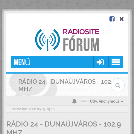
MENÜ
RÁDIÓ 24 - DUNAÚJVÁROS - 102.9
MHZ
Üdv,
Anonymous
Pontos idő: 2026.08.09. 03:18
RÁDIÓ 24 - DUNAÚJVÁROS - 102.9
MHZ