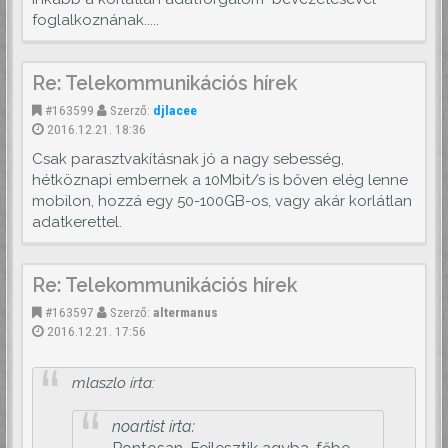
foglalkoznának.....
Re: Telekommunikációs hírek
#163599
Szerző:
djlacee
2016.12.21. 18:36
Csak parasztvakításnak jó a nagy sebesség,
hétköznapi embernek a 10Mbit/s is bőven elég lenne
mobilon, hozzá egy 50-100GB-os, vagy akár korlátlan
adatkerettel.
Re: Telekommunikációs hírek
#163597
Szerző:
altermanus
2016.12.21. 17:56
mlaszlo írta:
noartist írta: