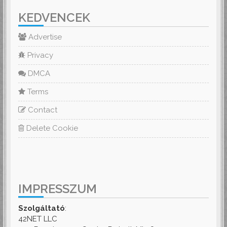
KEDVENCEK
Advertise
Privacy
DMCA
Terms
Contact
Delete Cookie
IMPRESSZUM
Szolgáltató
:
42NET LLC