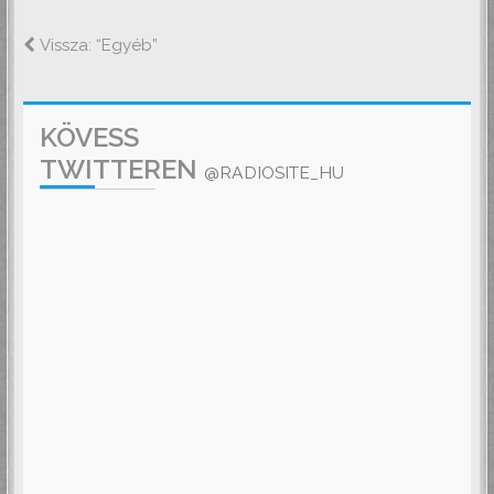
Vissza: “Egyéb”
KÖVESS
TWITTEREN
@RADIOSITE_HU