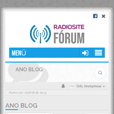
MENÜ
ANO BLOG
Üdv,
Anonymous
Pontos idő: 2026.08.08. 00:13
ANO BLOG