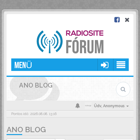
MENÜ
ANO BLOG
Üdv,
Anonymous
Pontos idő: 2026.08.08. 13:16
ANO BLOG