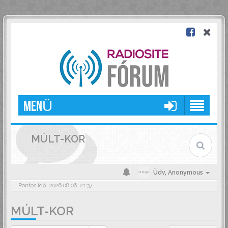
MENÜ
MÚLT-KOR
Üdv,
Anonymous
Pontos idő: 2026.08.06. 21:37
MÚLT-KOR