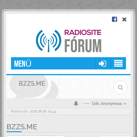
MENÜ
BZZS.ME
Üdv,
Anonymous
Pontos idő: 2026.08.08. 05:44
BZZS.ME