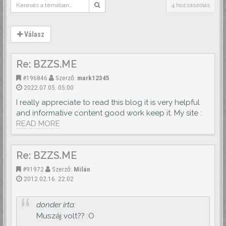
4 hozzászólás
Válasz
Re: BZZS.ME
#196846
Szerző:
mark12345
2022.07.05. 05:00
I really appreciate to read this blog it is very helpful
and informative content good work keep it. My site :
READ MORE
Re: BZZS.ME
#91972
Szerző:
Milán
2012.02.16. 22:02
donder írta:
Muszáj volt?? :O