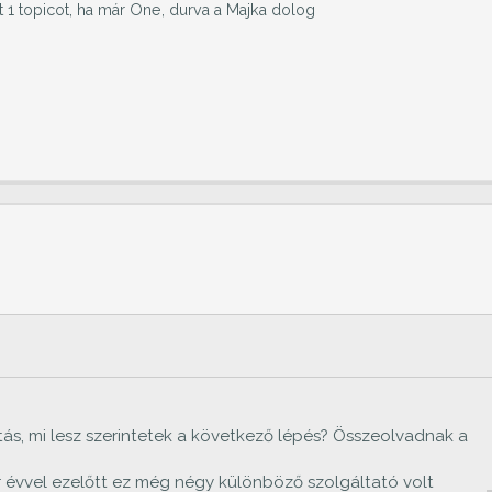
t 1 topicot, ha már One, durva a Majka dolog
tás, mi lesz szerintetek a következő lépés? Összeolvadnak a
r évvel ezelőtt ez még négy különböző szolgáltató volt