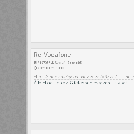
Re: Vodafone
#197056
Szerző:
Snake05
2022.08.22. 18:18
https://index.hu/gazdasag/2022/08/22/hi ... ne
Állambácsi és a 4iG felesben megveszi a vodát.