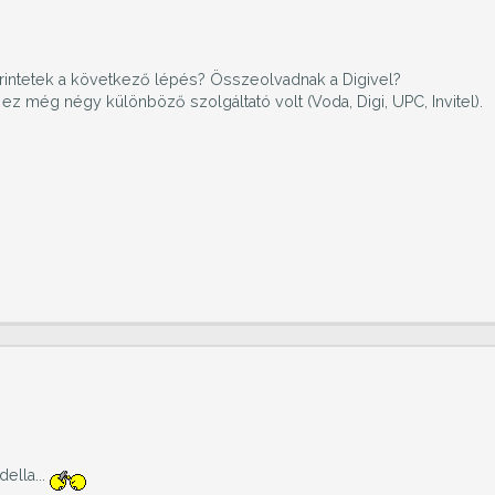
zerintetek a következő lépés? Összeolvadnak a Digivel?
ez még négy különböző szolgáltató volt (Voda, Digi, UPC, Invitel).
ella...