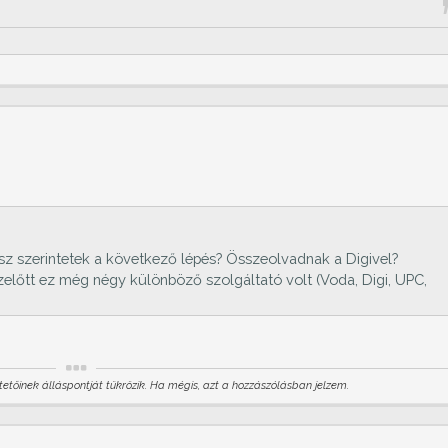
esz szerintetek a következő lépés? Összeolvadnak a Digivel?
zelőtt ez még négy különböző szolgáltató volt (Voda, Digi, UPC,
etőinek álláspontját tükrözik. Ha mégis, azt a hozzászólásban jelzem.