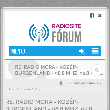
MENÜ
RE: RADIO MORA - KÖZÉP-
BURGENLAND - 98.8 MHZ, 92.8 MHZ,
89.7 MHZ
Üdv,
Anonymous
Pontos idő: 2026.08.06. 22:21
RE: RADIO MORA - KÖZÉP-
BURGENLAND - 98.8 MHZ, 92.8