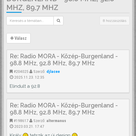
MHZ, 89.7 MHZ
8 hozzászólás
Válasz
Re: Radio MORA - Közép-Burgenland -
98.8 MHz, 92.8 MHz, 89.7 MHz
#204025
Szerző:
djlacee
2025.11.23. 12:35
Elindult a 92.8
Re: Radio MORA - Közép-Burgenland -
98.8 MHz, 92.8 MHz, 89.7 MHz
#198617
Szerző:
altermanus
2023.03.21. 17:47
Király
tetszik az új design