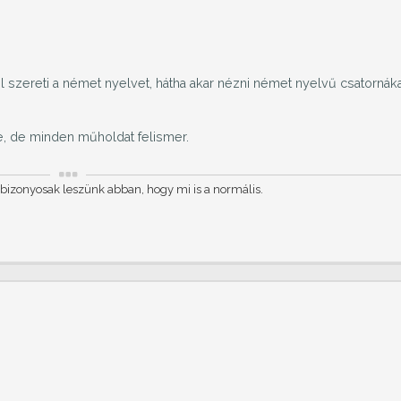
 szereti a német nyelvet, hátha akar nézni német nyelvű csatornák
e, de minden műholdat felismer.
 bizonyosak leszünk abban, hogy mi is a normális.