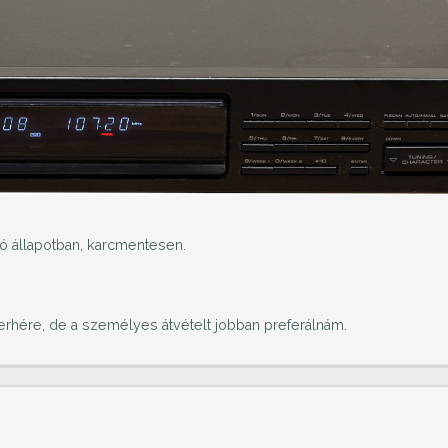
ó állapotban, karcmentesen.
erhére, de a személyes átvételt jobban preferálnám.