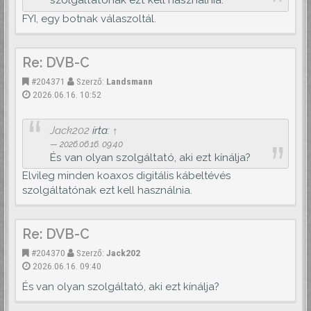
FYI, egy botnak válaszoltál.
Re: DVB-C
#204371
Szerző:
Landsmann
2026.06.16. 10:52
Jack202
írta:
↑
2026.06.16. 09:40
És van olyan szolgáltató, aki ezt kínálja?
Elvileg minden koaxos digitális kábeltévés
szolgáltatónak ezt kell használnia.
Re: DVB-C
#204370
Szerző:
Jack202
2026.06.16. 09:40
És van olyan szolgáltató, aki ezt kínálja?