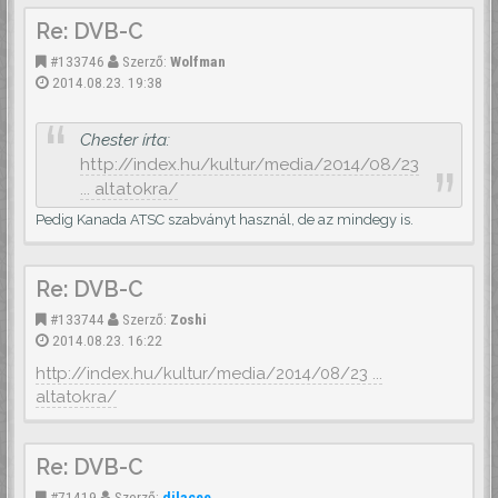
Re: DVB-C
#133746
Szerző:
Wolfman
2014.08.23. 19:38
Chester írta:
http://index.hu/kultur/media/2014/08/23
... altatokra/
Pedig Kanada ATSC szabványt használ, de az mindegy is.
Re: DVB-C
#133744
Szerző:
Zoshi
2014.08.23. 16:22
http://index.hu/kultur/media/2014/08/23 ...
altatokra/
Re: DVB-C
#71419
Szerző:
djlacee