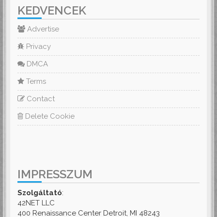
KEDVENCEK
Advertise
Privacy
DMCA
Terms
Contact
Delete Cookie
IMPRESSZUM
Szolgáltató
:
42NET LLC
400 Renaissance Center Detroit, MI 48243