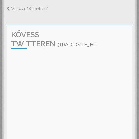
Vissza: “Kötetlen”
KÖVESS
TWITTEREN
@RADIOSITE_HU