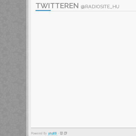
TWITTEREN
@RADIOSITE_HU
Powered By
phpBB
-