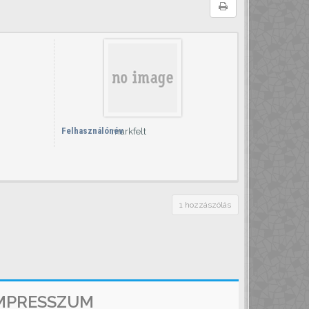
Felhasználónév
markfelt
1 hozzászólás
MPRESSZUM