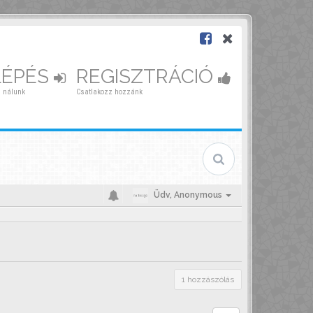
LÉPÉS
REGISZTRÁCIÓ
 nálunk
Csatlakozz hozzánk
Üdv,
Anonymous
1 hozzászólás