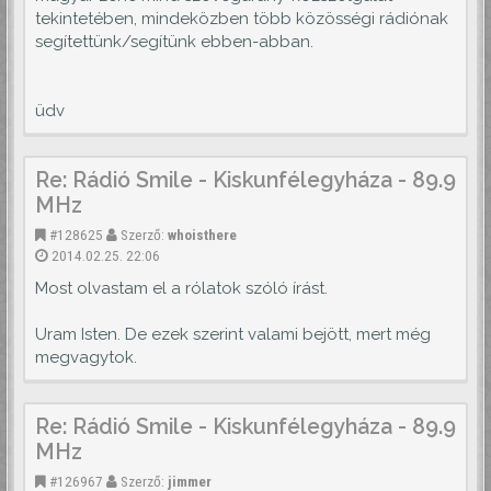
tekintetében, mindeközben több közösségi rádiónak
segítettünk/segítünk ebben-abban.
üdv
Re: Rádió Smile - Kiskunfélegyháza - 89.9
MHz
#128625
Szerző:
whoisthere
2014.02.25. 22:06
Most olvastam el a rólatok szóló írást.
Uram Isten. De ezek szerint valami bejött, mert még
megvagytok.
Re: Rádió Smile - Kiskunfélegyháza - 89.9
MHz
#126967
Szerző:
jimmer