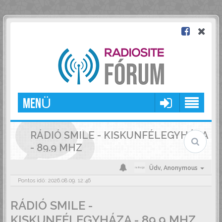
MENÜ
RÁDIÓ SMILE - KISKUNFÉLEGYHÁZA
- 89.9 MHZ
Üdv,
Anonymous
Pontos idő: 2026.08.09. 12:46
RÁDIÓ SMILE -
KISKUNFÉLEGYHÁZA - 89.9 MHZ