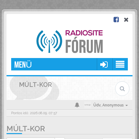
MENÜ
MÚLT-KOR
Üdv,
Anonymous
Pontos idő: 2026.08.09. 07:57
MÚLT-KOR