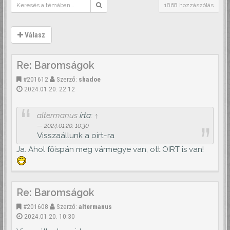
1868 hozzászólás
Válasz
Re: Baromságok
#201612
Szerző:
shadoe
2024.01.20. 22:12
altermanus
írta:
↑
2024.01.20. 10:30
Visszaállunk a oirt-ra
Ja. Ahol főispán meg vármegye van, ott OIRT is van!
Re: Baromságok
#201608
Szerző:
altermanus
2024.01.20. 10:30