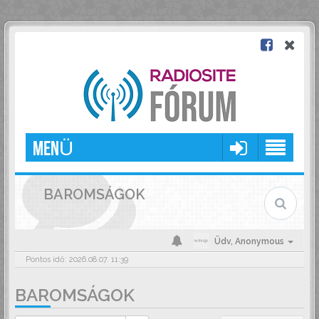
MENÜ
BAROMSÁGOK
Üdv,
Anonymous
Pontos idő: 2026.08.07. 11:39
BAROMSÁGOK